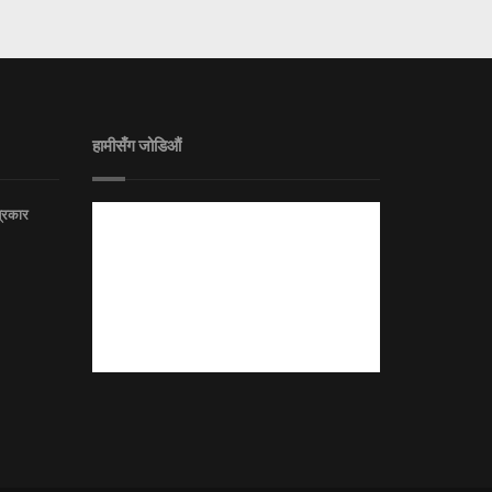
हामीसँग जोडिऔं
त्रकार