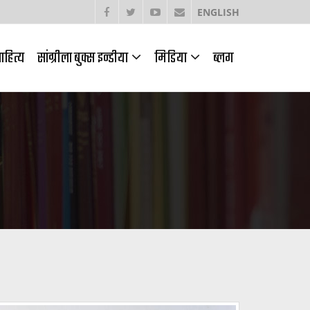
ENGLISH
ाहित्य
सांग्रीला बुक्स इन्डीया
मिडिया
ब्लग