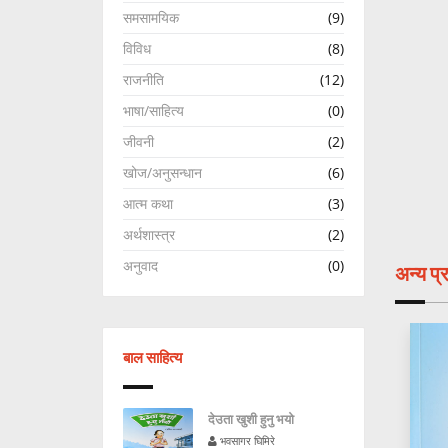
समसामयिक
(9)
विविध
(8)
राजनीति
(12)
भाषा/साहित्य
(0)
जीवनी
(2)
खोज/अनुसन्धान
(6)
आत्म कथा
(3)
अर्थशास्त्र
(2)
अनुवाद
(0)
अन्य प
बाल साहित्य
देउता खुशी हुनु भयो
भवसागर घिमिरे