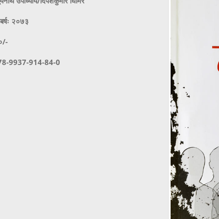
्यनाथ उपाध्याय/दिपेशकुमार घिमिरे
बर्षः २०७३
०/-
78-9937-914-84-0