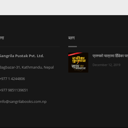
ाना
ब्लग
Sangrila Pustak Pvt. Ltd.
प्रश्नको यात्रामा हिँडेका प
December 12, 2019
Bagbazar-31, Kathmandu, Nepal
+977 1 4244806
+977 9851139651
info@sangrilabooks.com.np