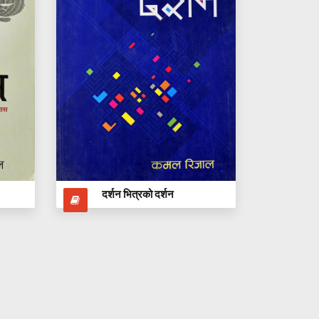
दर्शन भित्रको दर्शन
अक्