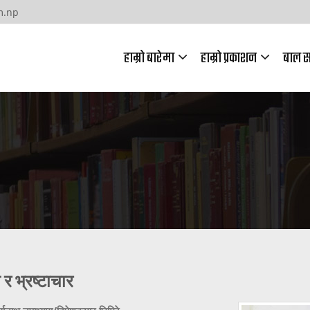
m.np
हाम्रो बारेमा
हाम्रो प्रकाशन
बाल स
र भ्रष्टाचार