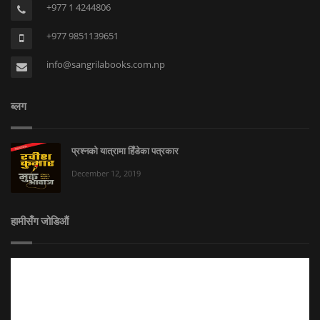
+977 1 4244806
+977 9851139651
info@sangrilabooks.com.np
ब्लग
प्रश्नको यात्रामा हिँडेका पत्रकार
December 12, 2019
हामीसँग जोडिऔं