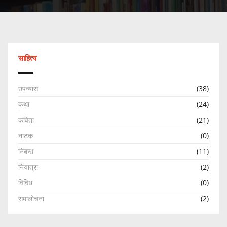
साहित्य
उपन्यास
(38)
कथा
(24)
कविता
(21)
नाटक
(0)
निबन्ध
(11)
नियात्रा
(2)
विविध
(0)
समालोचना
(2)