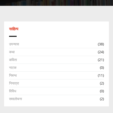
साहित्य
उपन्यास
(38)
कथा
(24)
कविता
(21)
नाटक
(0)
निबन्ध
(11)
नियात्रा
(2)
विविध
(0)
समालोचना
(2)