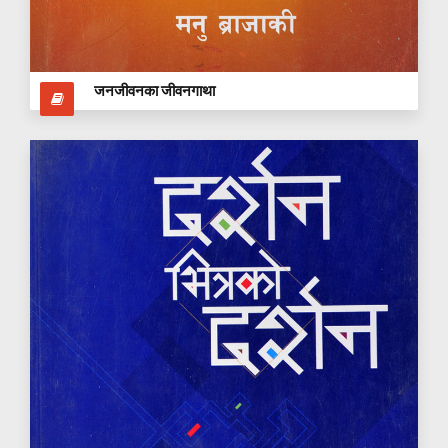
जनजीवनका जीवनगाथा