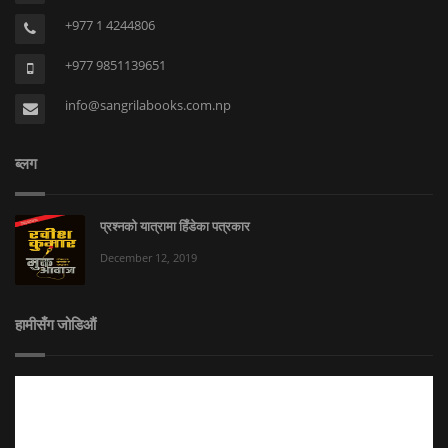
+977 1 4244806
+977 9851139651
info@sangrilabooks.com.np
ब्लग
प्रश्नको यात्रामा हिँडेका पत्रकार
December 12, 2019
हामीसँग जोडिऔं