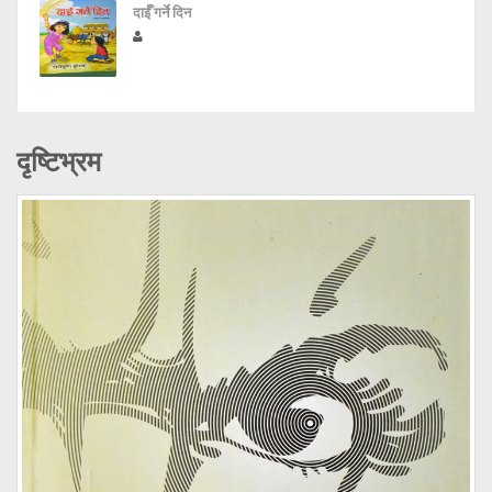
दाईँ गर्ने दिन
दृष्टिभ्रम