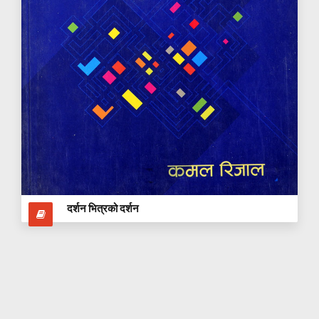
दर्शन भित्रको दर्शन