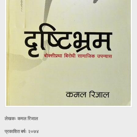
लेखकः कमल रिजाल
प्रकाशित बर्षः २०७४