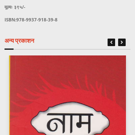
मूल्यः ३९५/-
ISBN:978-9937-918-39-8
अन्य प्रकाशन