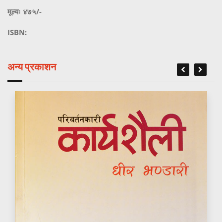
मूल्यः ४७५/-
ISBN:
अन्य प्रकाशन