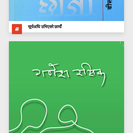
सूर्यअघि उभिएको छायाँ