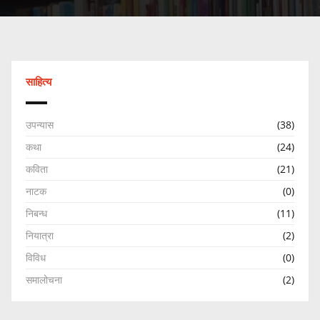
साहित्य
उपन्यास
(38)
कथा
(24)
कविता
(21)
नाटक
(0)
निबन्ध
(11)
नियात्रा
(2)
विविध
(0)
समालोचना
(2)