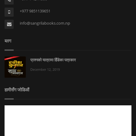
+977 9851139651
info@sangrilabooks.com.np
ब्लग
प्रश्नको यात्रामा हिँडेका पत्रकार
December 12, 2019
हामीसँग जोडिऔं