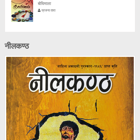
बोधिमाला
प्रजना तारा
नीलकण्ठ